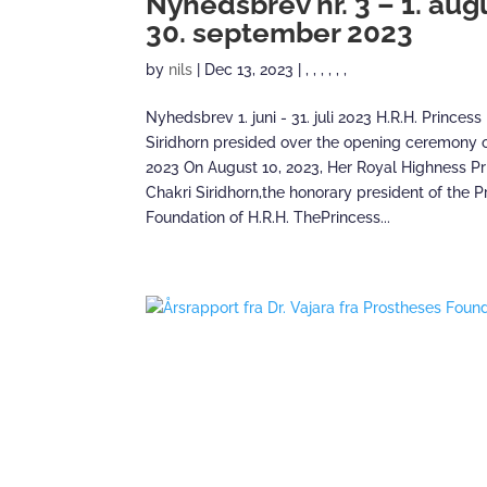
Nyhedsbrev nr. 3 – 1. aug
30. september 2023
by
nils
|
Dec 13, 2023
|
,
,
,
,
,
,
Nyhedsbrev 1. juni - 31. juli 2023 H.R.H. Princes
Siridhorn presided over the opening ceremony 
2023 On August 10, 2023, Her Royal Highness P
Chakri Siridhorn,the honorary president of the 
Foundation of H.R.H. ThePrincess...