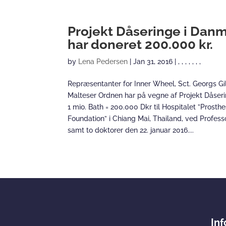
Projekt Dåseringe i Dan
har doneret 200.000 kr.
by
Lena Pedersen
|
Jan 31, 2016
|
,
,
,
,
,
,
,
Repræsentanter for Inner Wheel, Sct. Georgs G
Malteser Ordnen har på vegne af Projekt Dåser
1 mio. Bath = 200.000 Dkr til Hospitalet ”Prosth
Foundation” i Chiang Mai, Thailand, ved Profess
samt to doktorer den 22. januar 2016....
In