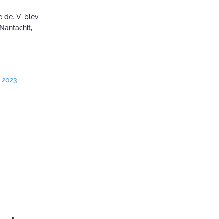
 de. Vi blev
Nantachit,