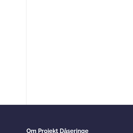
Om Projekt Dåseringe