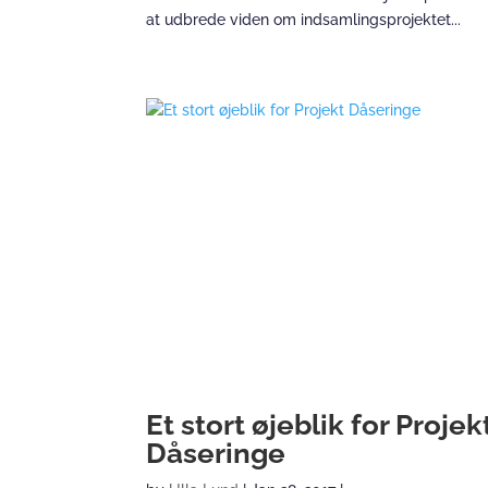
at udbrede viden om indsamlingsprojektet...
Et stort øjeblik for Projek
Dåseringe