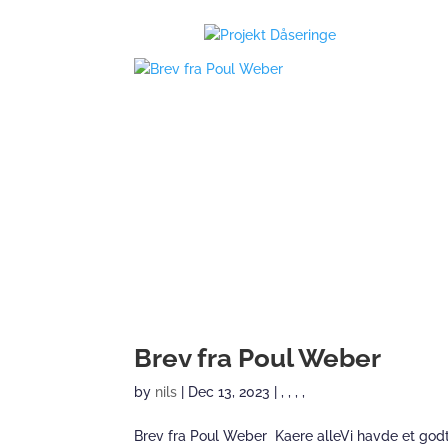
Brev fra Poul Weber
by
nils
|
Dec 13, 2023
|
,
,
,
,
Brev fra Poul Weber Kaere alleVi havde et god