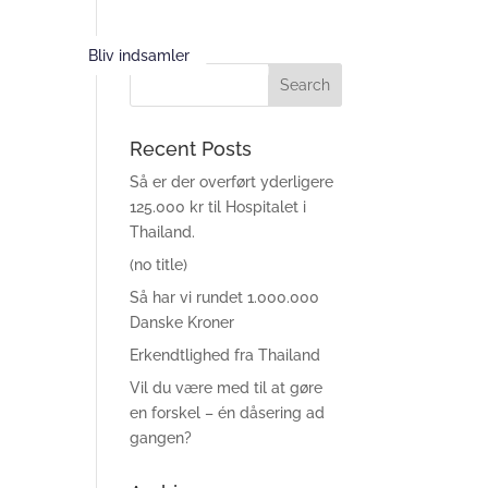
ordning
Bliv indsamler
Recent Posts
Så er der overført yderligere
125.000 kr til Hospitalet i
Thailand.
(no title)
Så har vi rundet 1.000.000
Danske Kroner
Erkendtlighed fra Thailand
Vil du være med til at gøre
en forskel – én dåsering ad
gangen?