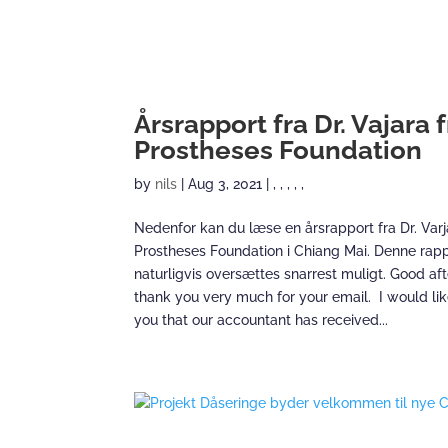
Årsrapport fra Dr. Vajara 
Prostheses Foundation
by
nils
|
Aug 3, 2021
|
,
,
,
,
,
Nedenfor kan du læse en årsrapport fra Dr. Varja
Prostheses Foundation i Chiang Mai. Denne rapp
naturligvis oversættes snarrest muligt. Good a
thank you very much for your email. I would lik
you that our accountant has received...