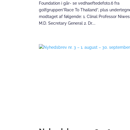
Foundation i går- se vedhaeftedefoto.6 fra
golfgruppen”Race To Thailand”, plus undertegne
modtaget af følgende: 1. Clinal Professor Niwes
M.D. Secretary General 2. Dr....