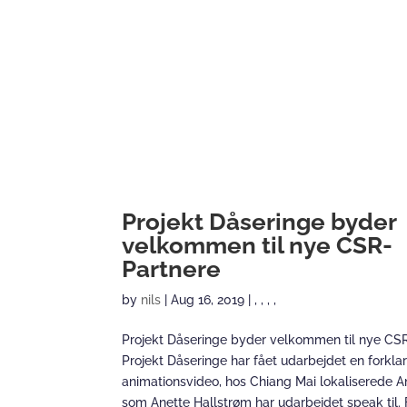
Projekt Dåseringe byder
velkommen til nye CSR-
Partnere
by
nils
|
Aug 16, 2019
|
,
,
,
,
Projekt Dåseringe byder velkommen til nye CS
Projekt Dåseringe har fået udarbejdet en forkl
animationsvideo, hos Chiang Mai lokaliserede A
som Anette Hallstrøm har udarbejdet speak til.