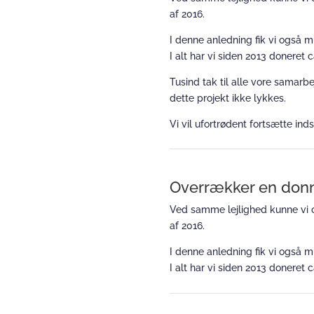
af 2016.
I denne anledning fik vi også m
I alt har vi siden 2013 doneret c
Tusind tak til alle vore samarb
dette projekt ikke lykkes.
Vi vil ufortrødent fortsætte in
Overrækker en donna
Ved samme lejlighed kunne vi o
af 2016.
I denne anledning fik vi også m
I alt har vi siden 2013 doneret c