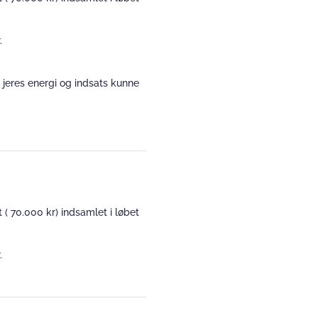
.
 jeres energi og indsats kunne
 70.000 kr) indsamlet i løbet
.