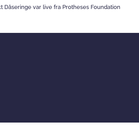
kt Dåseringe var live fra Protheses Foundation