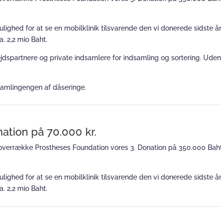
ulighed for at se en mobilklinik tilsvarende den vi donerede sidste år
a. 2,2 mio Baht.
ejdspartnere og private indsamlere for indsamling og sortering. Uden
dsamlingengen af dåseringe.
tion på 70.000 kr.
verrække Prostheses Foundation vores 3. Donation på 350.000 Baht (
ulighed for at se en mobilklinik tilsvarende den vi donerede sidste år
a. 2,2 mio Baht.