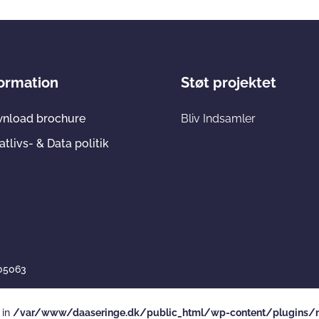
formation
Støt projektet
nload brochure
Bliv Indsamler
atlivs- & Data politik
705063
 in
/var/www/daaseringe.dk/public_html/wp-content/plugins/