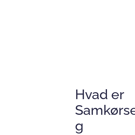
Hvad er
Samkørse
g