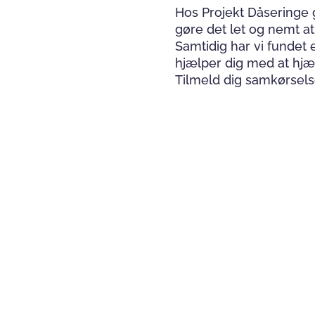
Hos Projekt Dåseringe g
gøre det let og nemt a
Samtidig har vi fundet 
hjælper dig med at hjæ
Tilmeld dig samkørsel