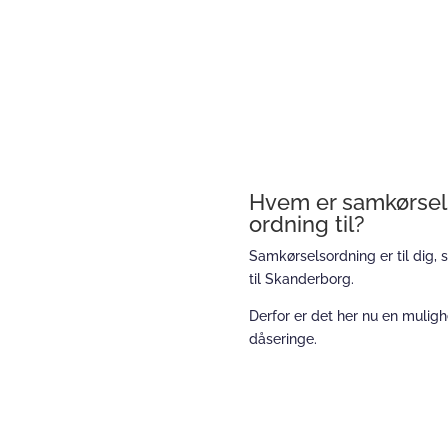
Hvem er samkørsel
ordning til?
Samkørselsordning er til dig,
til Skanderborg.
Derfor er det her nu en mulig
dåseringe.