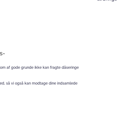
s-
 som af gode grunde ikke kan fragte dåseringe
hed, så vi også kan modtage dine indsamlede