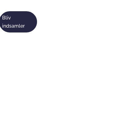
Bliv
indsamler