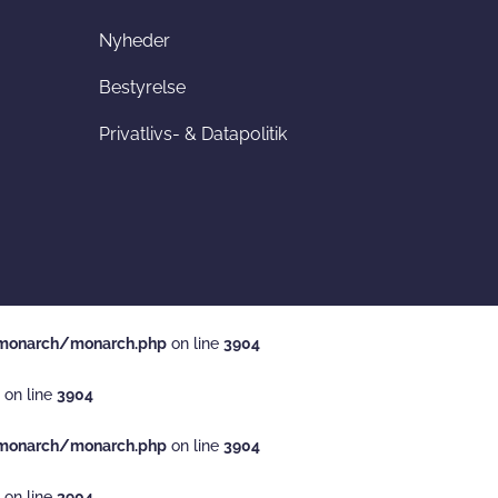
Nyheder
Bestyrelse
Privatlivs- & Datapolitik
monarch/monarch.php
on line
3904
on line
3904
monarch/monarch.php
on line
3904
on line
3904