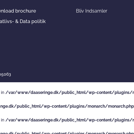
nload brochure
Bliv Indsamler
atlivs- & Data politik
705063
 in
/var/www/daaseringe.dk/public_html/wp-content/plugins/
nge.dk/public_html/wp-content/plugins/monarch/monarch.php
 in
/var/www/daaseringe.dk/public_html/wp-content/plugins/
nge.dk/public_html/wp-content/plugins/monarch/monarch.php