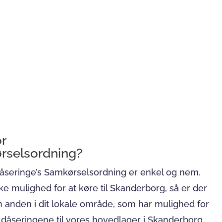
r
rselsordning?
Dåseringe’s Samkørselsordning er enkel og nem.
ke mulighed for at køre til Skanderborg, så er der
 anden i dit lokale område, som har mulighed for
 dåseringene til vores hovedlager i Skanderborg.