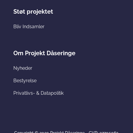
Støt projektet
Bliv Indsamler
Om Projekt Dåseringe
Nyheder
Bestyrelse
Privatlivs- & Datapolitik
Copyright © 2020 Projekt Dåseringe - CVR: 37705063