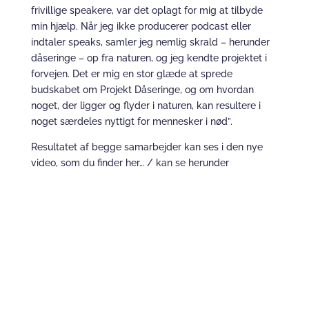
frivillige speakere, var det oplagt for mig at tilbyde
min hjælp. Når jeg ikke producerer podcast eller
indtaler speaks, samler jeg nemlig skrald – herunder
dåseringe – op fra naturen, og jeg kendte projektet i
forvejen. Det er mig en stor glæde at sprede
budskabet om Projekt Dåseringe, og om hvordan
noget, der ligger og flyder i naturen, kan resultere i
noget særdeles nyttigt for mennesker i nød”.
Resultatet af begge samarbejder kan ses i den nye
video, som du finder her… / kan se herunder