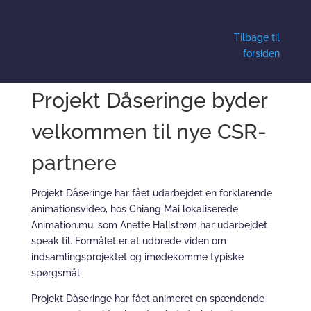
Tilbage til
forsiden
Projekt Dåseringe byder
velkommen til nye CSR-
partnere
Projekt Dåseringe har fået udarbejdet en forklarende
animationsvideo, hos Chiang Mai lokaliserede
Animation.mu, som Anette Hallstrøm har udarbejdet
speak til. Formålet er at udbrede viden om
indsamlingsprojektet og imødekomme typiske
spørgsmål.
Projekt Dåseringe har fået animeret en spændende