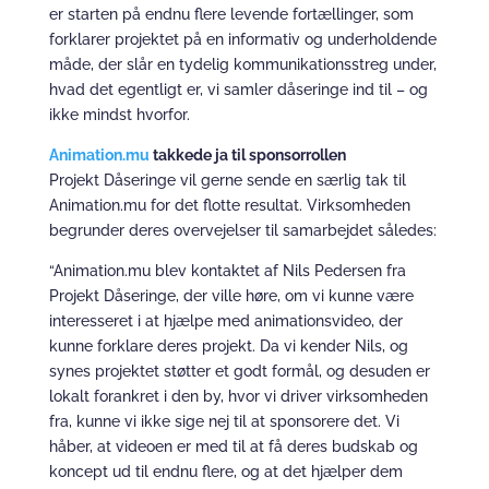
er starten på endnu flere levende fortællinger, som
forklarer projektet på en informativ og underholdende
måde, der slår en tydelig kommunikationsstreg under,
hvad det egentligt er, vi samler dåseringe ind til – og
ikke mindst hvorfor.
Animation.mu
takkede ja til sponsorrollen
Projekt Dåseringe vil gerne sende en særlig tak til
Animation.mu for det flotte resultat. Virksomheden
begrunder deres overvejelser til samarbejdet således:
“Animation.mu blev kontaktet af Nils Pedersen fra
Projekt Dåseringe, der ville høre, om vi kunne være
interesseret i at hjælpe med animationsvideo, der
kunne forklare deres projekt. Da vi kender Nils, og
synes projektet støtter et godt formål, og desuden er
lokalt forankret i den by, hvor vi driver virksomheden
fra, kunne vi ikke sige nej til at sponsorere det. Vi
håber, at videoen er med til at få deres budskab og
koncept ud til endnu flere, og at det hjælper dem