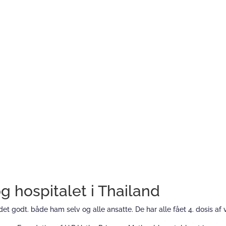
og hospitalet i Thailand
r det godt. både ham selv og alle ansatte. De har alle fået 4. dosis a