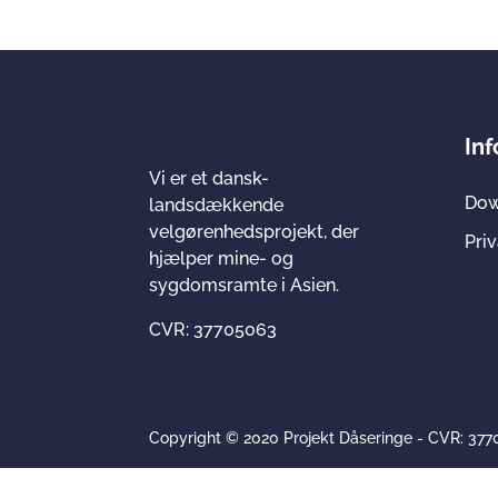
In
Vi er et dansk-
Dow
landsdækkende
velgørenhedsprojekt, der
Priv
hjælper mine- og
sygdomsramte i Asien.
CVR: 37705063
Copyright © 2020 Projekt Dåseringe - CVR: 37