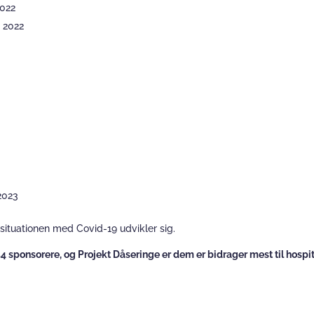
2022
 2022
2023
ituationen med Covid-19 udvikler sig.
4 sponsorere, og Projekt Dåseringe er dem er bidrager mest til hospit