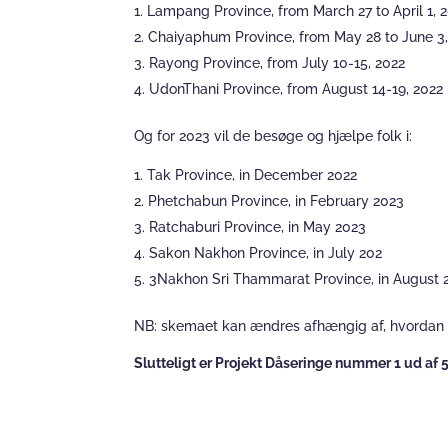
Lampang Province, from March 27 to April 1, 
Chaiyaphum Province, from May 28 to June 3,
Rayong Province, from July 10-15, 2022
UdonThani Province, from August 14-19, 2022
Og for 2023 vil de besøge og hjælpe folk i:
Tak Province, in December 2022
Phetchabun Province, in February 2023
Ratchaburi Province, in May 2023
Sakon Nakhon Province, in July 202
3Nakhon Sri Thammarat Province, in August 
NB: skemaet kan ændres afhængig af, hvordan s
Slutteligt er Projekt Dåseringe nummer 1 ud af 5