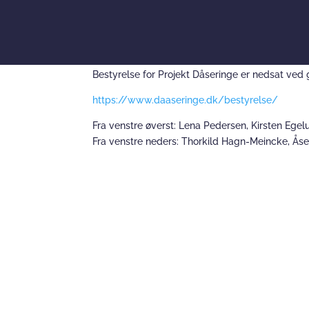
Bestyrelse for Projekt Dåseringe er nedsat ved g
https://www.daaseringe.dk/bestyrelse/
Fra venstre øverst: Lena Pedersen, Kirsten Egel
Fra venstre neders: Thorkild Hagn-Meincke, Ås