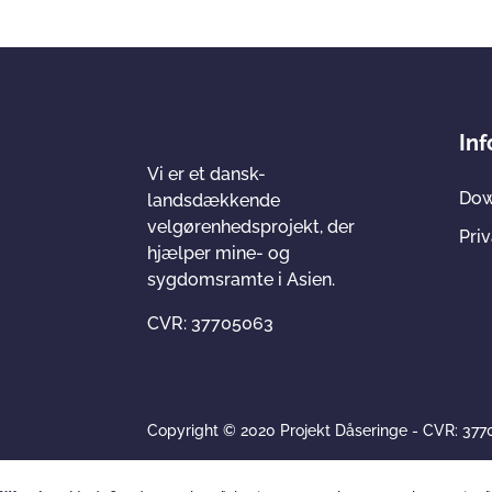
In
Vi er et dansk-
Dow
landsdækkende
velgørenhedsprojekt, der
Priv
hjælper mine- og
sygdomsramte i Asien.
CVR: 37705063
Copyright © 2020 Projekt Dåseringe - CVR: 37