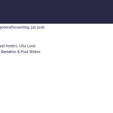
eneralforsamling, juli 2016.
und Anders, Ulla Lund.
e Bønløkke & Poul Weber.