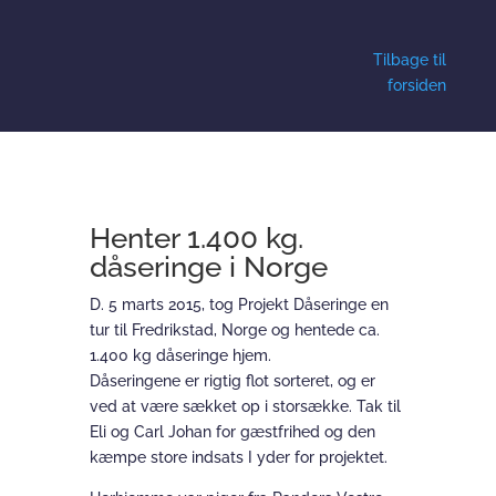
Tilbage til
forsiden
Henter 1.400 kg.
dåseringe i Norge
D. 5 marts 2015, tog Projekt Dåseringe en
tur til Fredrikstad, Norge og hentede ca.
1.400 kg dåseringe hjem.
Dåseringene er rigtig flot sorteret, og er
ved at være sækket op i storsække. Tak til
Eli og Carl Johan for gæstfrihed og den
kæmpe store indsats I yder for projektet.