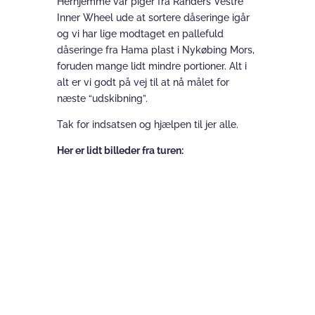
Herhjemme var piger fra Randers Vestre
Inner Wheel ude at sortere dåseringe igår
og vi har lige modtaget en pallefuld
dåseringe fra Hama plast i Nykøbing Mors,
foruden mange lidt mindre portioner. Alt i
alt er vi godt på vej til at nå målet for
næste “udskibning”.
Tak for indsatsen og hjælpen til jer alle.
Her er lidt billeder fra turen: